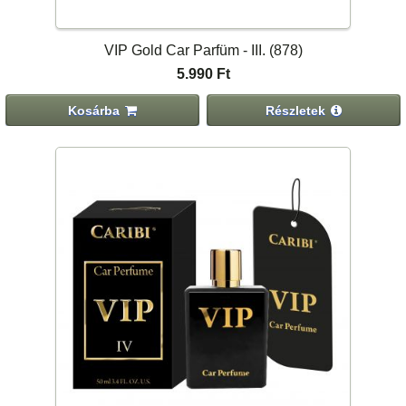
VIP Gold Car Parfüm - III. (878)
5.990 Ft
Kosárba
Részletek