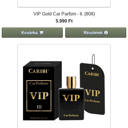
VIP Gold Car Parfüm - II. (808)
5.990 Ft
Kosárba
Részletek