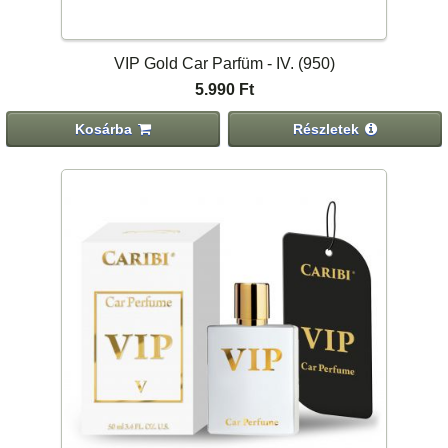
VIP Gold Car Parfüm - IV. (950)
5.990 Ft
Kosárba
Részletek