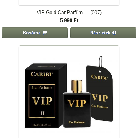
VIP Gold Car Parfüm - I. (007)
5.990 Ft
Kosárba
Részletek