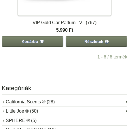
VIP Gold Car Parfüm - VI. (767)
5.990 Ft
Kosárba
Részletek
1 - 6 / 6 termék
Kategóriák
California Scents ® (28)
Little Joe ® (50)
SPHERE ® (5)