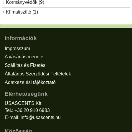
Kormányvédők (9)
Klímatisztító (1)
Információk
Impresszum
A vásárlás menete
Szállítás és Fizetés
Általános Szerződési Feltételek
Adatkezelési tájékoztató
Elérhetőségünk
USASCENTS Kft
Tel.: +36 20 910 6983
E-mail:
info@usascents.hu
Közösség