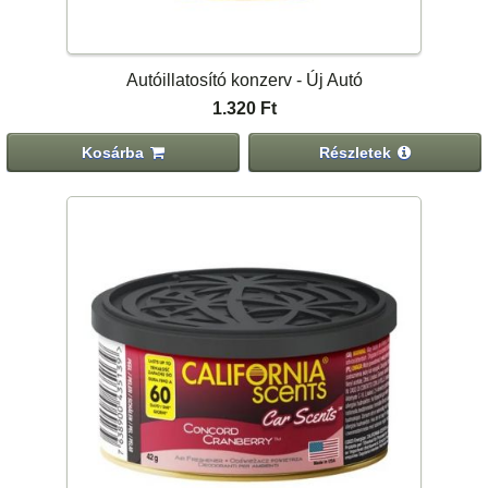
Autóillatosító konzerv - Új Autó
1.320 Ft
Kosárba
Részletek