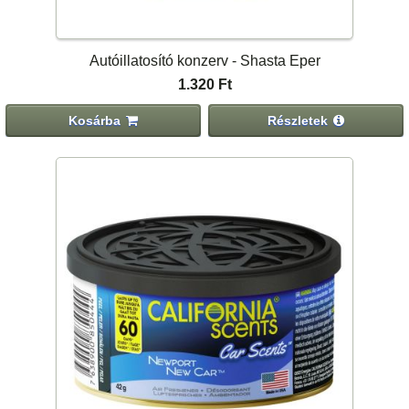
Autóillatosító konzerv - Shasta Eper
1.320 Ft
Kosárba
Részletek