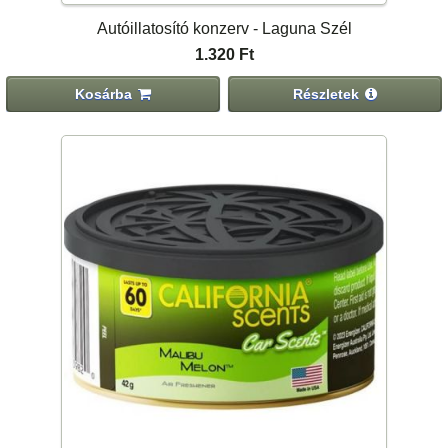
Autóillatosító konzerv - Laguna Szél
1.320 Ft
Kosárba
Részletek