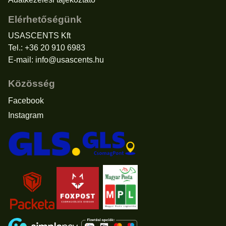
Elérhetőségünk
USASCENTS Kft
Tel.: +36 20 910 6983
E-mail:
info@usascents.hu
Közösség
Facebook
Instagram