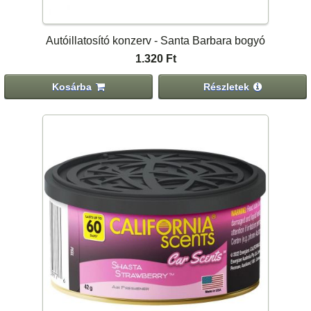
Autóillatosító konzerv - Santa Barbara bogyó
1.320 Ft
Kosárba
Részletek