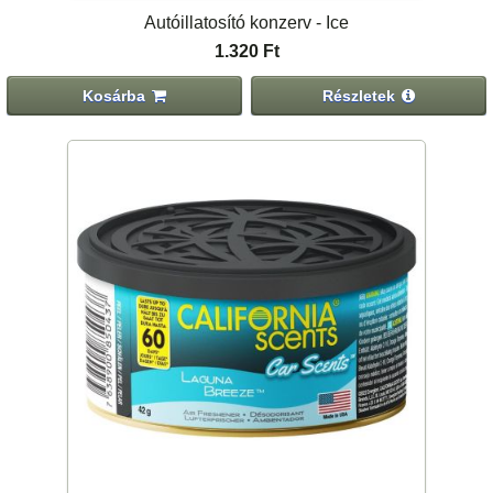
Autóillatosító konzerv - Ice
1.320 Ft
Kosárba
Részletek