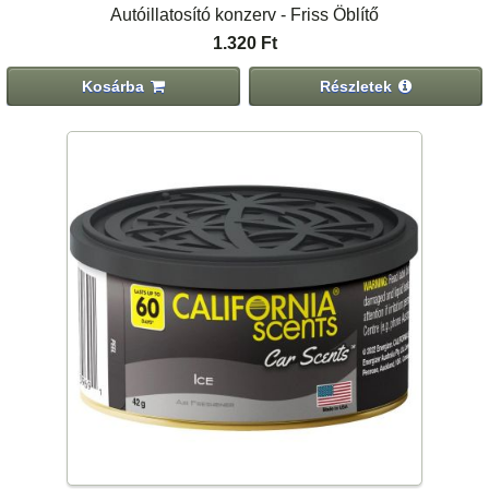
Autóillatosító konzerv - Friss Öblítő
1.320 Ft
Kosárba
Részletek