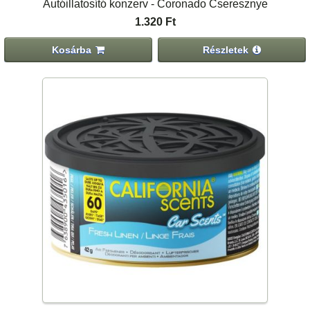
Autóillatosító konzerv - Coronado Cseresznye
1.320 Ft
Kosárba
Részletek