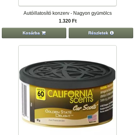
Autóillatosító konzerv - Nagyon gyümölcs
1.320 Ft
Kosárba
Részletek