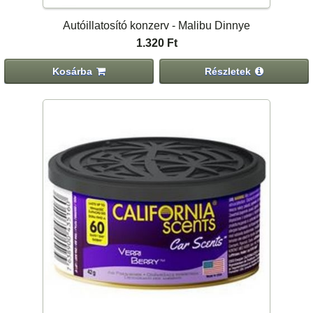
Autóillatosító konzerv - Malibu Dinnye
1.320 Ft
Kosárba
Részletek