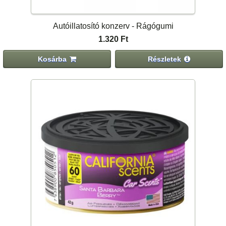
Autóillatosító konzerv - Rágógumi
1.320 Ft
Kosárba
Részletek