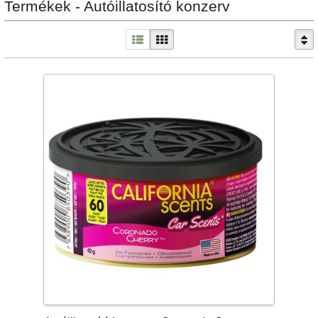
Termékek - Autóillatosító konzerv