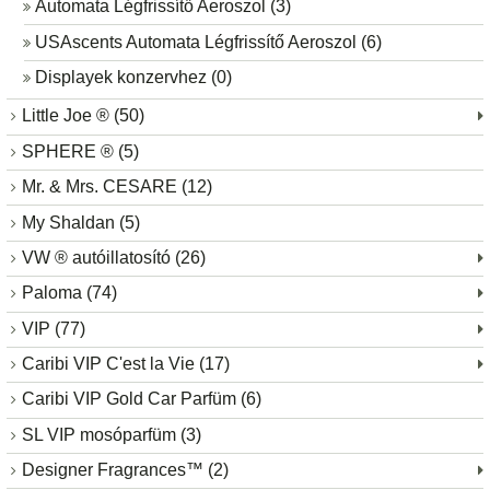
Automata Légfrissítő Aeroszol (3)
USAscents Automata Légfrissítő Aeroszol (6)
Displayek konzervhez (0)
Little Joe ® (50)
SPHERE ® (5)
Mr. & Mrs. CESARE (12)
My Shaldan (5)
VW ® autóillatosító (26)
Paloma (74)
VIP (77)
Caribi VIP C'est la Vie (17)
Caribi VIP Gold Car Parfüm (6)
SL VIP mosóparfüm (3)
Designer Fragrances™ (2)