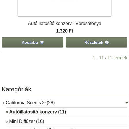
Autóillatosító konzerv - Vörösáfonya
1.320 Ft
Kosárba
Részletek
1 - 11 / 11 termék
Kategóriák
California Scents ® (28)
Autóillatosító konzerv (11)
Mini Diffúzer (10)