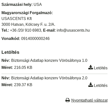
Származási hely:
USA
Magyarországi Forgalmazó:
USASCENTS Kft
3000 Hatvan, Kölcsey F. u. 2/A.
Tel.:
+36 /20/ 910 6983,
E-mail:
info@usascents.hu
Vonalkód:
0914000000246
Letöltés
Név:
Biztonsági Adatlap konzerv Vörösáfonya 1.0
Méret:
216.05 KB
Letöltés
Név:
Biztonsági Adatlap konzerv Vörösáfonya 2.0
Méret:
239.37 KB
Letöltés
Nyomtatható változat