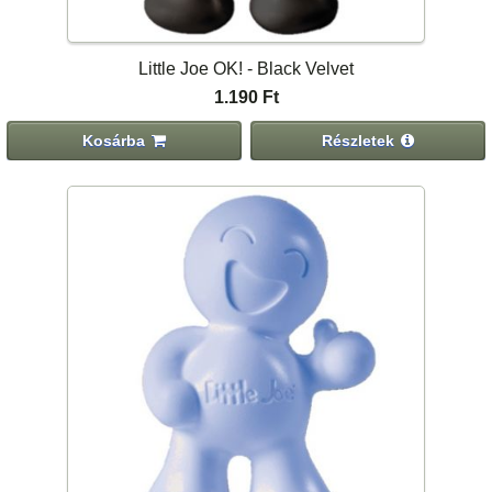
Little Joe OK! - Black Velvet
1.190 Ft
Kosárba
Részletek