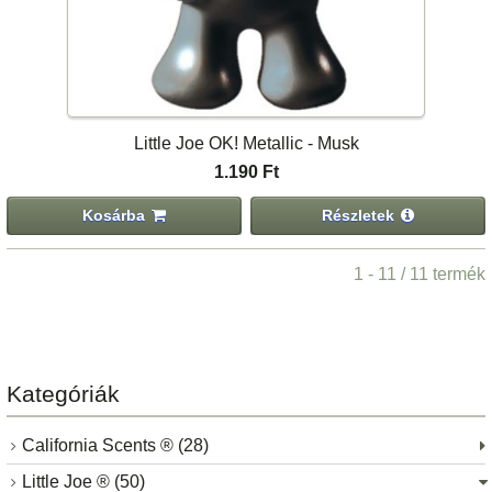
Little Joe OK! Metallic - Musk
1.190 Ft
Kosárba
Részletek
1 - 11 / 11 termék
Kategóriák
California Scents ® (28)
Little Joe ® (50)