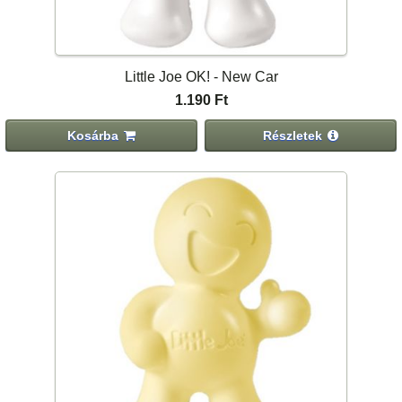
Little Joe OK! - New Car
1.190 Ft
Kosárba
Részletek