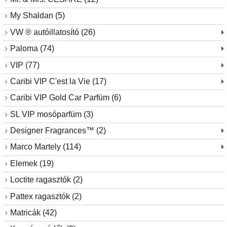
My Shaldan (5)
VW ® autóillatosító (26)
Paloma (74)
VIP (77)
Caribi VIP C'est la Vie (17)
Caribi VIP Gold Car Parfüm (6)
SL VIP mosóparfüm (3)
Designer Fragrances™ (2)
Marco Martely (114)
Elemek (19)
Loctite ragasztók (2)
Pattex ragasztók (2)
Matricák (42)