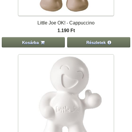
Little Joe OK! - Cappuccino
1.190 Ft
Kosárba
Részletek