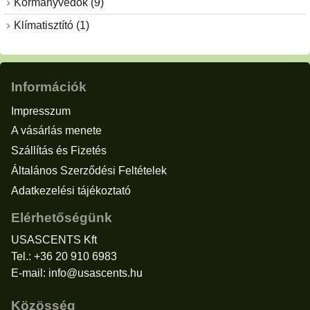
Kormányvédők (9)
Klímatisztító (1)
Információk
Impresszum
A vásárlás menete
Szállítás és Fizetés
Általános Szerződési Feltételek
Adatkezelési tájékoztató
Elérhetőségünk
USASCENTS Kft
Tel.: +36 20 910 6983
E-mail:
info@usascents.hu
Közösség