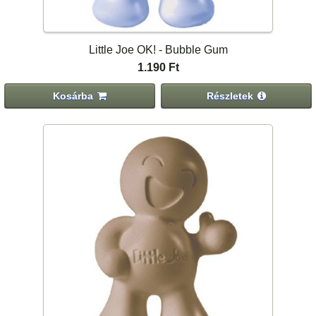
Little Joe OK! - Bubble Gum
1.190 Ft
Kosárba
Részletek