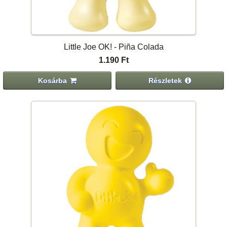
Little Joe OK! - Piña Colada
1.190 Ft
Kosárba
Részletek