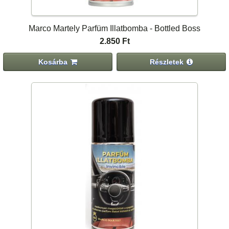
Marco Martely Parfüm Illatbomba - Bottled Boss
2.850 Ft
Kosárba
Részletek