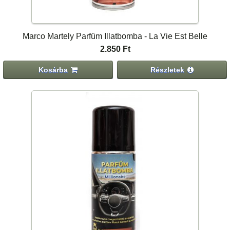
Marco Martely Parfüm Illatbomba - La Vie Est Belle
2.850 Ft
Kosárba
Részletek