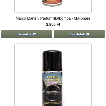
Marco Martely Parfüm Illatbomba - Millionare
2.850 Ft
Kosárba
Részletek