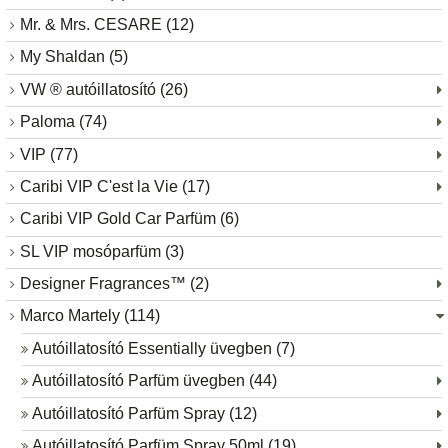
Mr. & Mrs. CESARE (12)
My Shaldan (5)
VW ® autóillatosító (26)
Paloma (74)
VIP (77)
Caribi VIP C'est la Vie (17)
Caribi VIP Gold Car Parfüm (6)
SL VIP mosóparfüm (3)
Designer Fragrances™ (2)
Marco Martely (114)
Autóillatosító Essentially üvegben (7)
Autóillatosító Parfüm üvegben (44)
Autóillatosító Parfüm Spray (12)
Autóillatosító Parfüm Spray 50ml (19)