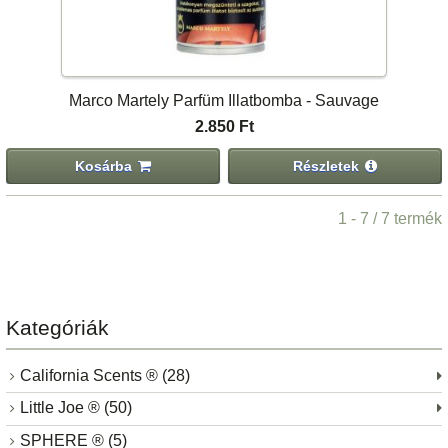
Marco Martely Parfüm Illatbomba - Sauvage
2.850 Ft
Kosárba
Részletek
1 - 7 / 7 termék
Kategóriák
California Scents ® (28)
Little Joe ® (50)
SPHERE ® (5)