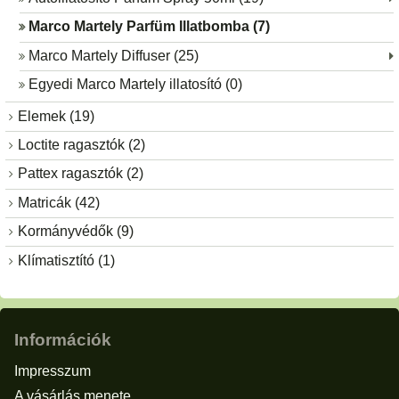
Marco Martely Parfüm Illatbomba (7)
Marco Martely Diffuser (25)
Egyedi Marco Martely illatosító (0)
Elemek (19)
Loctite ragasztók (2)
Pattex ragasztók (2)
Matricák (42)
Kormányvédők (9)
Klímatisztító (1)
Információk
Impresszum
A vásárlás menete