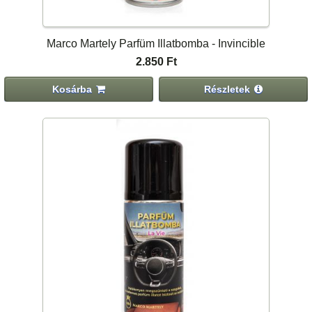
Marco Martely Parfüm Illatbomba - Invincible
2.850 Ft
Kosárba
Részletek