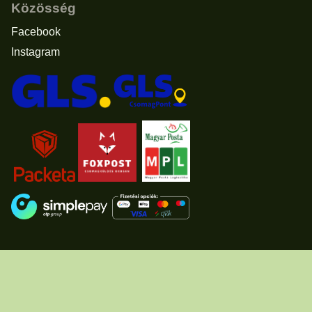
Közösség
Facebook
Instagram
Elállás a vásárlástól
© 2011 - 2026 -
www.usascents.hu