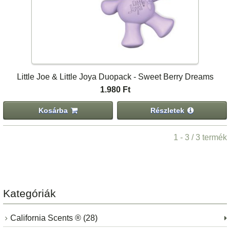
Little Joe & Little Joya Duopack - Sweet Berry Dreams
1.980 Ft
Kosárba
Részletek
1 - 3 / 3 termék
Kategóriák
California Scents ® (28)