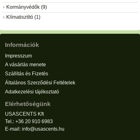
Kormányvédők (9)
Klímatisztító (1)
Információk
Impresszum
A vásárlás menete
Szállítás és Fizetés
Általános Szerződési Feltételek
Adatkezelési tájékoztató
Elérhetőségünk
USASCENTS Kft
Tel.: +36 20 910 6983
E-mail:
info@usascents.hu