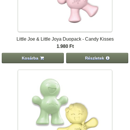
Little Joe & Little Joya Duopack - Candy Kisses
1.980 Ft
Kosárba
Részletek