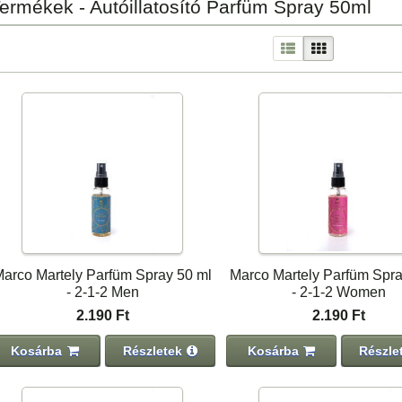
ermékek - Autóillatosító Parfüm Spray 50ml
arco Martely Parfüm Spray 50 ml
Marco Martely Parfüm Spra
- 2-1-2 Men
- 2-1-2 Women
2.190 Ft
2.190 Ft
Kosárba
Részletek
Kosárba
Részle