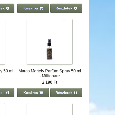
tek
Kosárba
Részletek
y 50 ml
Marco Martely Parfüm Spray 50 ml
- Millionare
2.190 Ft
tek
Kosárba
Részletek