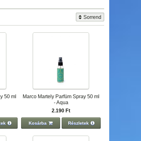
Sorrend
y 50 ml
Marco Martely Parfüm Spray 50 ml
- Aqua
2.190 Ft
tek
Kosárba
Részletek