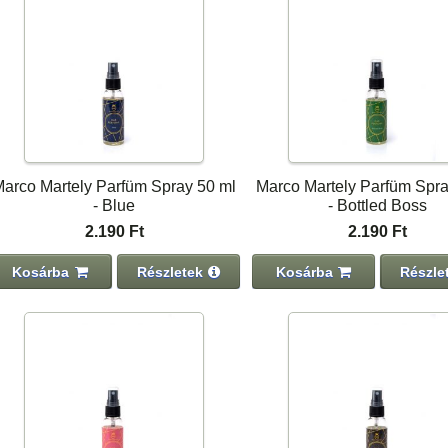
arco Martely Parfüm Spray 50 ml
Marco Martely Parfüm Spra
- Blue
- Bottled Boss
2.190 Ft
2.190 Ft
Kosárba
Részletek
Kosárba
Részle