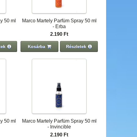
y 50 ml
Marco Martely Parfüm Spray 50 ml
- Erba
2.190 Ft
tek
Kosárba
Részletek
y 50 ml
Marco Martely Parfüm Spray 50 ml
- Invincible
2.190 Ft