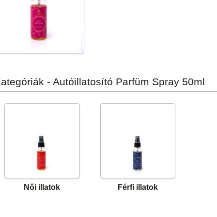
ategóriák - Autóillatosító Parfüm Spray 50ml
Női illatok
Férfi illatok