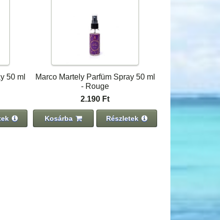
y 50 ml
Marco Martely Parfüm Spray 50 ml
- Rouge
2.190 Ft
tek
Kosárba
Részletek