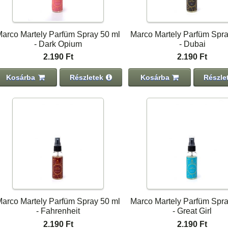
arco Martely Parfüm Spray 50 ml
Marco Martely Parfüm Spra
- Dark Opium
- Dubai
2.190 Ft
2.190 Ft
Kosárba
Részletek
Kosárba
Részle
arco Martely Parfüm Spray 50 ml
Marco Martely Parfüm Spra
- Fahrenheit
- Great Girl
2.190 Ft
2.190 Ft