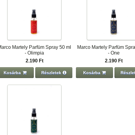
arco Martely Parfüm Spray 50 ml
Marco Martely Parfüm Spra
- Olimpia
- One
2.190 Ft
2.190 Ft
Kosárba
Részletek
Kosárba
Részle