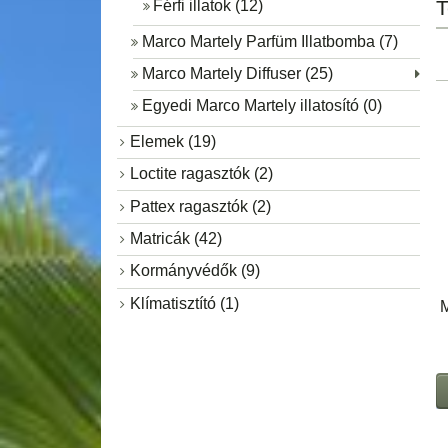
T
Férfi illatok (12)
Marco Martely Parfüm Illatbomba (7)
Marco Martely Diffuser (25)
Egyedi Marco Martely illatosító (0)
Elemek (19)
Loctite ragasztók (2)
Pattex ragasztók (2)
Matricák (42)
Kormányvédők (9)
Klímatisztító (1)
M