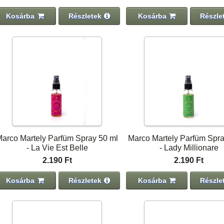
Kosárba
Részletek
Kosárba
Részle
arco Martely Parfüm Spray 50 ml
Marco Martely Parfüm Spra
- La Vie Est Belle
- Lady Millionare
2.190 Ft
2.190 Ft
Kosárba
Részletek
Kosárba
Részle