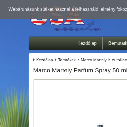
Webáruházunk sütiket használ a felhasználói élmény fokozá
Kezdőlap
Bemutat
Kezdőlap
Termékek
Marco Martely
Autóilla
Marco Martely Parfüm Spray 50 ml 