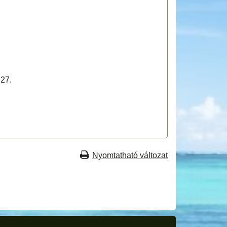
27.
Nyomtatható változat