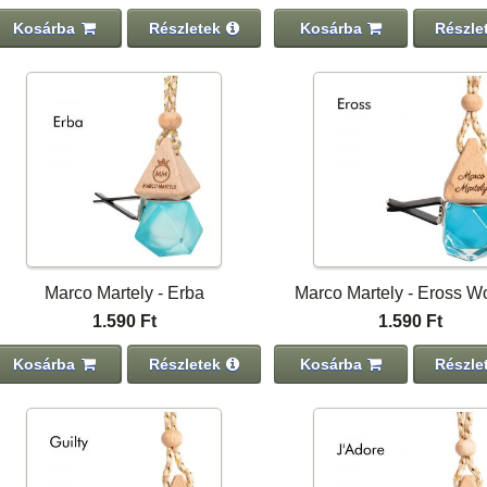
Kosárba
Részletek
Kosárba
Részle
Marco Martely - Erba
Marco Martely - Eross 
1.590 Ft
1.590 Ft
Kosárba
Részletek
Kosárba
Részle