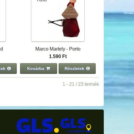
id
Marco Martely - Porto
1.590 Ft
tek
Kosárba
Részletek
1 - 21 / 23 termék