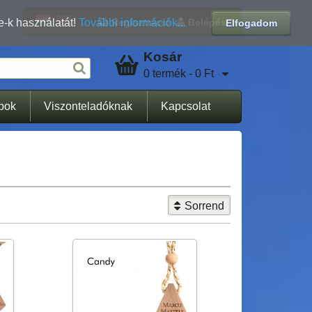
Regisztráció
Belépés
e-k használatát!
További információk...
Elfogadom
Kosár
0 termék - 0 Ft
apok
Viszonteladóknak
Kapcsolat
Sorrend