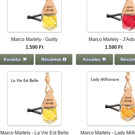
Marco Martely - Guilty
Marco Martely - J'Ado
1.590 Ft
1.590 Ft
Kosárba
Részletek
Kosárba
Részle
Marco Martely - La Vie Est Belle
Marco Martely - Lady Mill