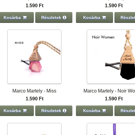
1.590 Ft
1.590 Ft
Kosárba
Részletek
Kosárba
Részle
Marco Martely - Miss
Marco Martely - Noir W
1.590 Ft
1.590 Ft
Kosárba
Részletek
Kosárba
Részle