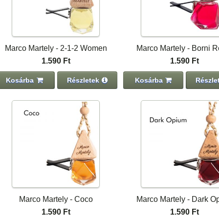
Marco Martely - 2-1-2 Women
Marco Martely - Borni 
1.590 Ft
1.590 Ft
Kosárba
Részletek
Kosárba
Részle
Marco Martely - Coco
Marco Martely - Dark O
1.590 Ft
1.590 Ft