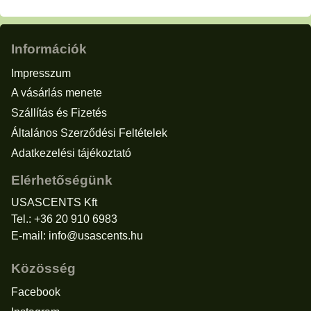
Információk
Impresszum
A vásárlás menete
Szállítás és Fizetés
Általános Szerződési Feltételek
Adatkezelési tájékoztató
Elérhetőségünk
USASCENTS Kft
Tel.: +36 20 910 6983
E-mail:
info@usascents.hu
Közösség
Facebook