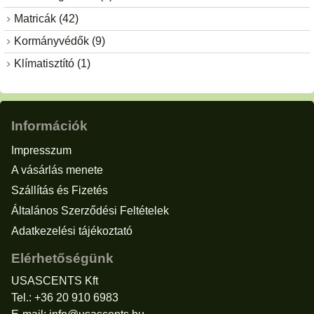
Matricák (42)
Kormányvédők (9)
Klímatisztító (1)
Információk
Impresszum
A vásárlás menete
Szállítás és Fizetés
Általános Szerződési Feltételek
Adatkezelési tájékoztató
Elérhetőségünk
USASCENTS Kft
Tel.: +36 20 910 6983