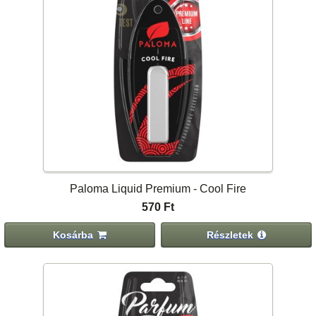
Paloma Liquid Premium - Cool Fire
570 Ft
Kosárba
Részletek