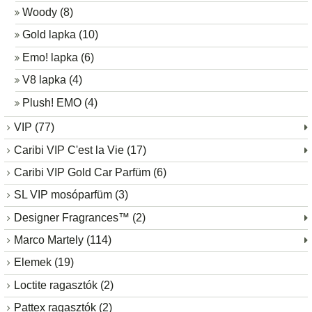
Woody (8)
Gold lapka (10)
Emo! lapka (6)
V8 lapka (4)
Plush! EMO (4)
VIP (77)
Caribi VIP C'est la Vie (17)
Caribi VIP Gold Car Parfüm (6)
SL VIP mosóparfüm (3)
Designer Fragrances™ (2)
Marco Martely (114)
Elemek (19)
Loctite ragasztók (2)
Pattex ragasztók (2)