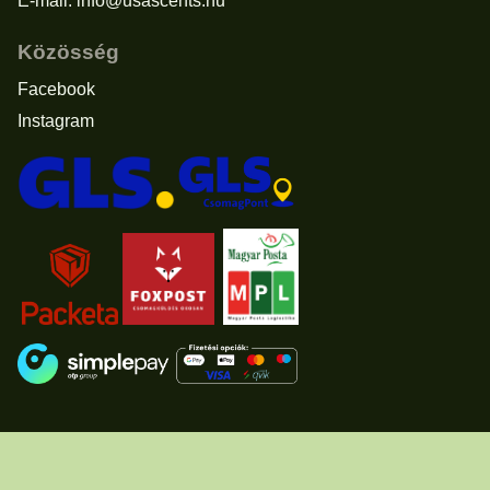
E-mail:
info@usascents.hu
Közösség
Facebook
Instagram
Elállás a vásárlástól