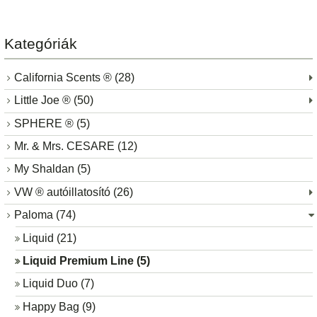
Kategóriák
California Scents ® (28)
Little Joe ® (50)
SPHERE ® (5)
Mr. & Mrs. CESARE (12)
My Shaldan (5)
VW ® autóillatosító (26)
Paloma (74)
Liquid (21)
Liquid Premium Line (5)
Liquid Duo (7)
Happy Bag (9)