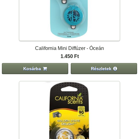
California Mini Diffúzer - Óceán
1.450 Ft
Kosárba
Részletek