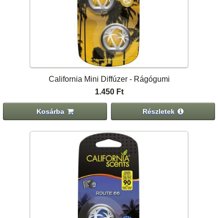
California Mini Diffúzer - Rágógumi
1.450 Ft
Kosárba
Részletek