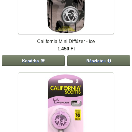
California Mini Diffúzer - Ice
1.450 Ft
Kosárba
Részletek