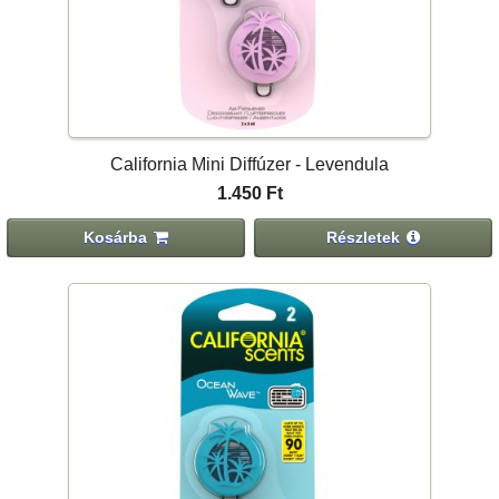
California Mini Diffúzer - Levendula
1.450 Ft
Kosárba
Részletek