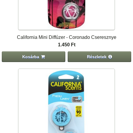
California Mini Diffúzer - Coronado Cseresznye
1.450 Ft
Kosárba
Részletek