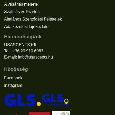
A vásárlás menete
Szállítás és Fizetés
Általános Szerződési Feltételek
Adatkezelési tájékoztató
Elérhetőségünk
USASCENTS Kft
Tel.: +36 20 910 6983
E-mail:
info@usascents.hu
Közösség
Facebook
Instagram