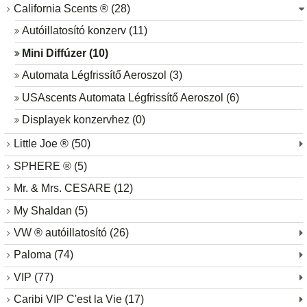
California Scents ® (28)
Autóillatosító konzerv (11)
Mini Diffúzer (10)
Automata Légfrissítő Aeroszol (3)
USAscents Automata Légfrissítő Aeroszol (6)
Displayek konzervhez (0)
Little Joe ® (50)
SPHERE ® (5)
Mr. & Mrs. CESARE (12)
My Shaldan (5)
VW ® autóillatosító (26)
Paloma (74)
VIP (77)
Caribi VIP C'est la Vie (17)