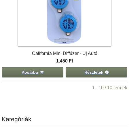
California Mini Diffúzer - Új Autó
1.450 Ft
Kosárba
Részletek
1 - 10 / 10 termék
Kategóriák