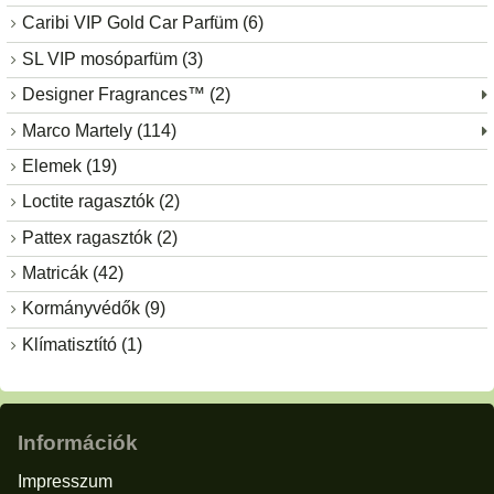
Caribi VIP Gold Car Parfüm (6)
SL VIP mosóparfüm (3)
Designer Fragrances™ (2)
Marco Martely (114)
Elemek (19)
Loctite ragasztók (2)
Pattex ragasztók (2)
Matricák (42)
Kormányvédők (9)
Klímatisztító (1)
Információk
Impresszum