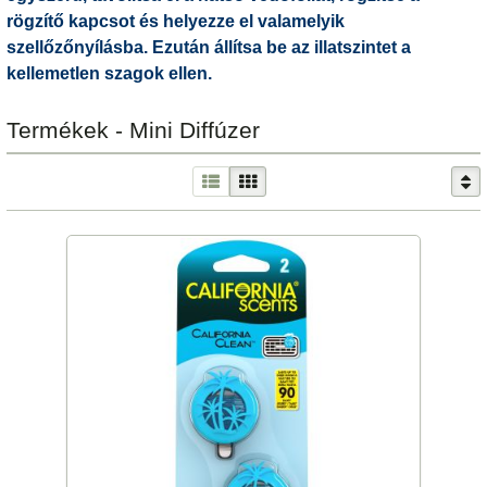
rögzítő kapcsot és helyezze el valamelyik
szellőzőnyílásba. Ezután állítsa be az illatszintet a
kellemetlen szagok ellen.
Termékek - Mini Diffúzer