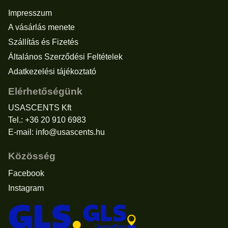
Impresszum
A vásárlás menete
Szállítás és Fizetés
Általános Szerződési Feltételek
Adatkezelési tájékoztató
Elérhetőségünk
USASCENTS Kft
Tel.: +36 20 910 6983
E-mail:
info@usascents.hu
Közösség
Facebook
Instagram