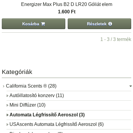
Energizer Max Plus B2 D LR20 Góliát elem
1.600 Ft
Kosárba
Részletek
1 - 3 / 3 termék
Kategóriák
California Scents ® (28)
Autóillatosító konzerv (11)
Mini Diffúzer (10)
Automata Légfrissítő Aeroszol (3)
USAscents Automata Légfrissítő Aeroszol (6)