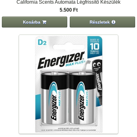
California Scents Automata Légfrissítő Készülék
5.500 Ft
Kosárba
Részletek