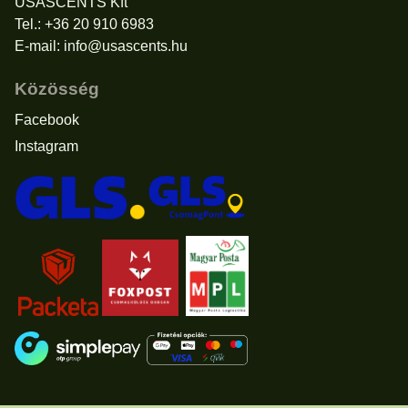
USASCENTS Kft
Tel.: +36 20 910 6983
E-mail:
info@usascents.hu
Közösség
Facebook
Instagram