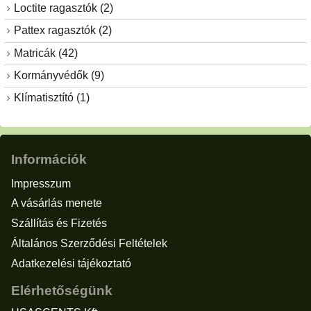
Loctite ragasztók (2)
Pattex ragasztók (2)
Matricák (42)
Kormányvédők (9)
Klímatisztító (1)
Információk
Impresszum
A vásárlás menete
Szállítás és Fizetés
Általános Szerződési Feltételek
Adatkezelési tájékoztató
Elérhetőségünk