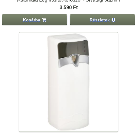
3.590 Ft
Kosárba
Részletek