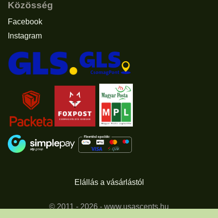
Közösség
Facebook
Instagram
Elállás a vásárlástól
© 2011 - 2026 -
www.usascents.hu