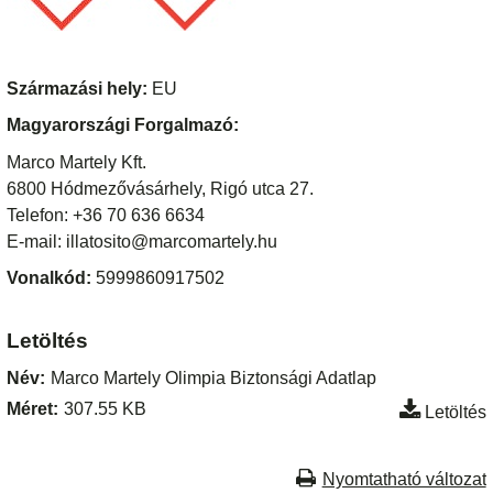
Származási hely:
EU
Magyarországi Forgalmazó:
Marco Martely Kft.
6800 Hódmezővásárhely, Rigó utca 27.
Telefon: +36 70 636 6634
E-mail: illatosito@marcomartely.hu
Vonalkód:
5999860917502
Letöltés
Név:
Marco Martely Olimpia Biztonsági Adatlap
Méret:
307.55 KB
Letöltés
Nyomtatható változat