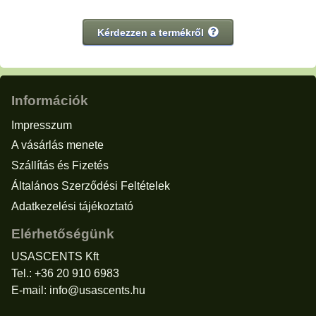
Kérdezzen a termékről
Információk
Impresszum
A vásárlás menete
Szállítás és Fizetés
Általános Szerződési Feltételek
Adatkezelési tájékoztató
Elérhetőségünk
USASCENTS Kft
Tel.: +36 20 910 6983
E-mail:
info@usascents.hu