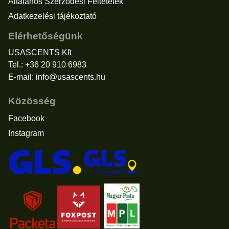
Általános Szerződési Feltételek
Adatkezelési tájékoztató
Elérhetőségünk
USASCENTS Kft
Tel.: +36 20 910 6983
E-mail:
info@usascents.hu
Közösség
Facebook
Instagram