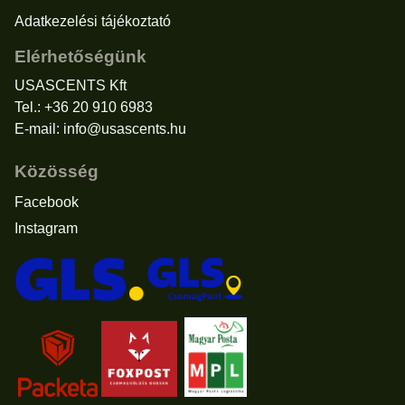
Adatkezelési tájékoztató
Elérhetőségünk
USASCENTS Kft
Tel.: +36 20 910 6983
E-mail:
info@usascents.hu
Közösség
Facebook
Instagram