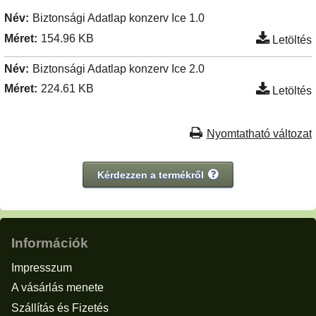
Név:
Biztonsági Adatlap konzerv Ice 1.0
Méret:
154.96 KB
Letöltés
Név:
Biztonsági Adatlap konzerv Ice 2.0
Méret:
224.61 KB
Letöltés
Nyomtatható változat
Kérdezzen a termékről
Információk
Impresszum
A vásárlás menete
Szállítás és Fizetés