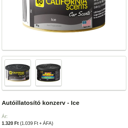
Autóillatosító konzerv - Ice
Ár:
1.320 Ft
(1.039 Ft + ÁFA)