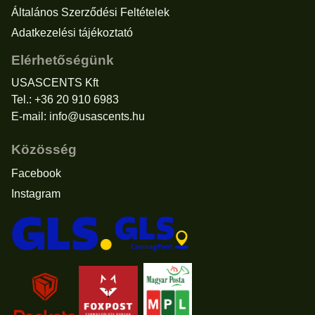
Általános Szerződési Feltételek
Adatkezelési tájékoztató
Elérhetőségünk
USASCENTS Kft
Tel.: +36 20 910 6983
E-mail:
info@usascents.hu
Közösség
Facebook
Instagram