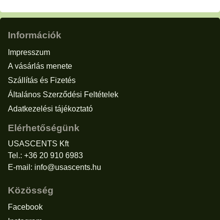
Információk
Impresszum
A vásárlás menete
Szállítás és Fizetés
Általános Szerződési Feltételek
Adatkezelési tájékoztató
Elérhetőségünk
USASCENTS Kft
Tel.: +36 20 910 6983
E-mail:
info@usascents.hu
Közösség
Facebook