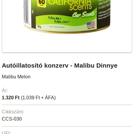
Autóillatosító konzerv - Malibu Dinnye
Malibu Melon
Ár:
1.320 Ft
(1.039 Ft + ÁFA)
Cikkszám:
CCS-030
UFI: