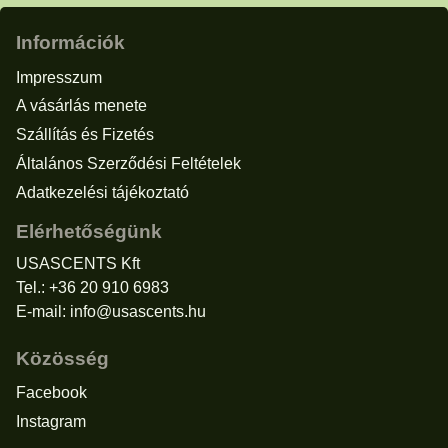
Információk
Impresszum
A vásárlás menete
Szállítás és Fizetés
Általános Szerződési Feltételek
Adatkezelési tájékoztató
Elérhetőségünk
USASCENTS Kft
Tel.: +36 20 910 6983
E-mail:
info@usascents.hu
Közösség
Facebook
Instagram