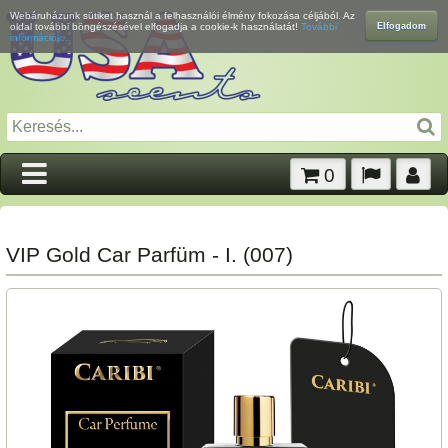
Webáruházunk sütiket használ a felhasználói élmény fokozása céljából. Az
Elfogadom
oldal további böngészésével elfogadja a cookie-k használatát!
További
információk...
0
VIP Gold Car Parfüm - I. (007)