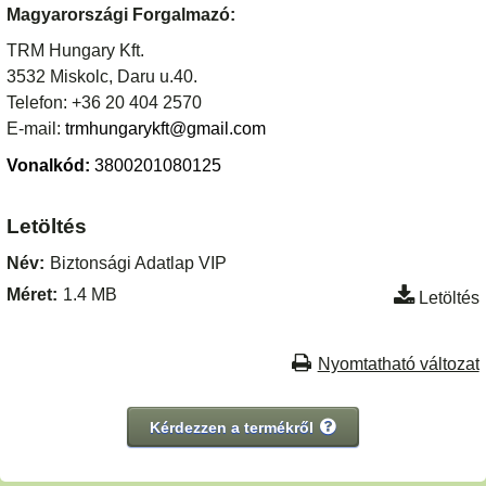
Magyarországi Forgalmazó:
TRM Hungary Kft.
3532 Miskolc, Daru u.40.
Telefon: +36 20 404 2570
E-mail:
trmhungarykft@gmail.com
Vonalkód:
3800201080125
Letöltés
Név:
Biztonsági Adatlap VIP
Méret:
1.4 MB
Letöltés
Nyomtatható változat
Kérdezzen a termékről