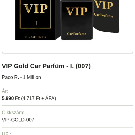
VIP Gold Car Parfüm - I. (007)
Paco R. - 1 Million
Ár:
5.990 Ft
(4.717 Ft + ÁFA)
Cikkszám:
VIP-GOLD-007
UFI: