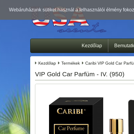
Webáruházunk sütiket használ a felhasználói élmény fokozá
Kezdőlap
Bemutat
Kezdőlap
Termékek
Caribi VIP Gold Car Parf
VIP Gold Car Parfüm - IV. (950)