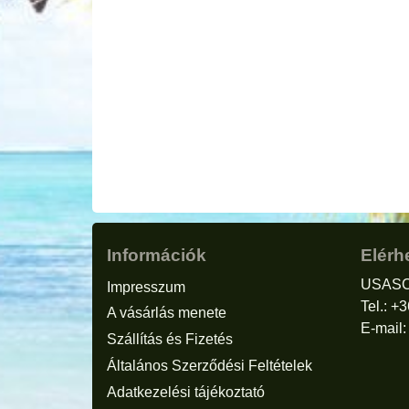
Információk
Elérh
USASC
Impresszum
Tel.: +
A vásárlás menete
E-mail
Szállítás és Fizetés
Általános Szerződési Feltételek
Adatkezelési tájékoztató