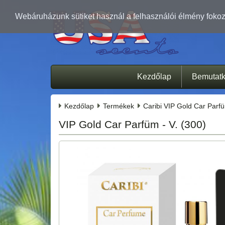
Webáruházunk sütiket használ a felhasználói élmény fokozá
Kezdőlap
Bemutat
Kezdőlap
Termékek
Caribi VIP Gold Car Parf
VIP Gold Car Parfüm - V. (300)