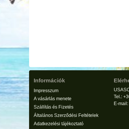
Információk
Elérh
USASC
Impresszum
Tel.: +
A vásárlás menete
E-mail
Szállítás és Fizetés
Általános Szerződési Feltételek
Adatkezelési tájékoztató