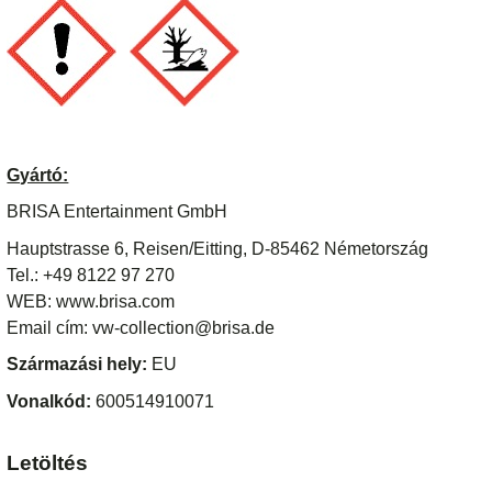
Gyártó:
BRISA Entertainment GmbH
Hauptstrasse 6, Reisen/Eitting, D-85462 Németország
Tel.: +49 8122 97 270
WEB: www.brisa.com
Email cím: vw-collection@brisa.de
Származási hely:
EU
Vonalkód:
600514910071
Letöltés