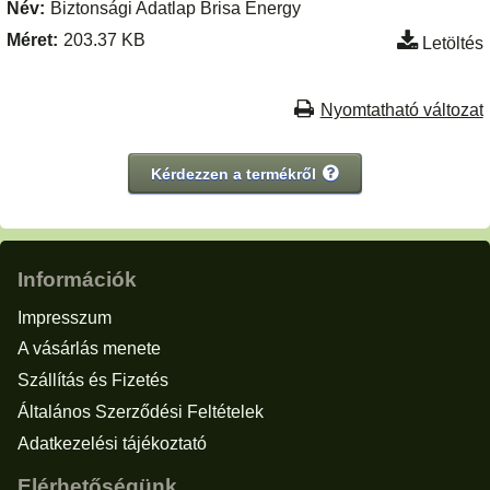
Név:
Biztonsági Adatlap Brisa Energy
Méret:
203.37 KB
Letöltés
Nyomtatható változat
Kérdezzen a termékről
Információk
Impresszum
A vásárlás menete
Szállítás és Fizetés
Általános Szerződési Feltételek
Adatkezelési tájékoztató
Elérhetőségünk