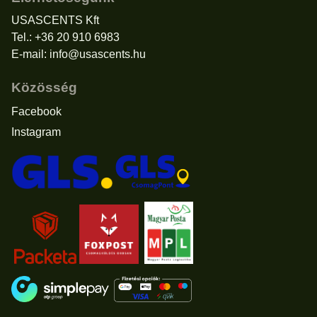
USASCENTS Kft
Tel.: +36 20 910 6983
E-mail:
info@usascents.hu
Közösség
Facebook
Instagram