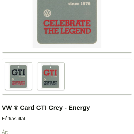
VW ® Card GTI Grey - Energy
Férfias illat
Ár: