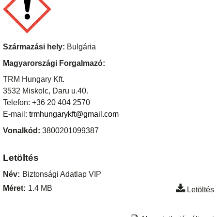
Származási hely:
Bulgária
Magyarországi Forgalmazó:
TRM Hungary Kft.
3532 Miskolc, Daru u.40.
Telefon: +36 20 404 2570
E-mail:
trmhungarykft@gmail.com
Vonalkód:
3800201099387
Letöltés
Név:
Biztonsági Adatlap VIP
Méret:
1.4 MB
Letöltés