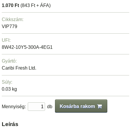
1.070 Ft
(843 Ft + ÁFA)
Cikkszám:
VIP779
UFI:
8W42-10Y5-300A-4EG1
Gyártó:
Caribi Fresh Ltd.
Súly:
0.03 kg
Kosárba rakom
Mennyiség:
db
Leírás