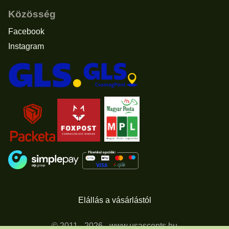
Közösség
Facebook
Instagram
Elállás a vásárlástól
© 2011 - 2026 -
www.usascents.hu