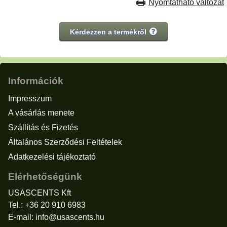
Nyomtatható változat
Kérdezzen a termékről
Információk
Impresszum
A vásárlás menete
Szállítás és Fizetés
Általános Szerződési Feltételek
Adatkezelési tájékoztató
Elérhetőségünk
USASCENTS Kft
Tel.: +36 20 910 6983
E-mail:
info@usascents.hu