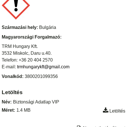
Származási hely:
Bulgária
Magyarországi Forgalmazó:
TRM Hungary Kft.
3532 Miskolc, Daru u.40.
Telefon: +36 20 404 2570
E-mail:
trmhungarykft@gmail.com
Vonalkód:
3800201099356
Letöltés
Név:
Biztonsági Adatlap VIP
Méret:
1.4 MB
Letöltés