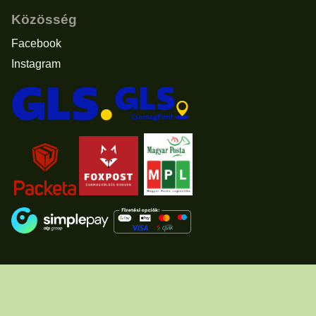
Közösség
Facebook
Instagram
Elállás a vásárlástól
© 2011 - 2026 -
www.usascents.hu