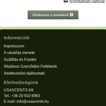
Nyomtatható változat
Kérdezzen a termékről
Információk
Impresszum
A vásárlás menete
Szállítás és Fizetés
Általános Szerződési Feltételek
Adatkezelési tájékoztató
Elérhetőségünk
USASCENTS Kft
Tel.: +36 20 910 6983
E-mail:
info@usascents.hu