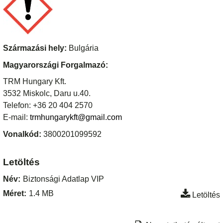
Származási hely:
Bulgária
Magyarországi Forgalmazó:
TRM Hungary Kft.
3532 Miskolc, Daru u.40.
Telefon: +36 20 404 2570
E-mail:
trmhungarykft@gmail.com
Vonalkód:
3800201099592
Letöltés
Név:
Biztonsági Adatlap VIP
Méret:
1.4 MB
Letöltés