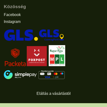
Közösség
Facebook
Instagram
Elállás a vásárlástól
© 2011 - 2026 -
www.usascents.hu