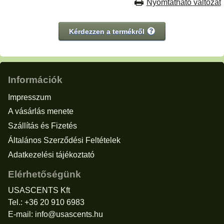
Nyomtatható változat
Kérdezzen a termékről
Információk
Impresszum
A vásárlás menete
Szállítás és Fizetés
Általános Szerződési Feltételek
Adatkezelési tájékoztató
Elérhetőségünk
USASCENTS Kft
Tel.: +36 20 910 6983
E-mail:
info@usascents.hu