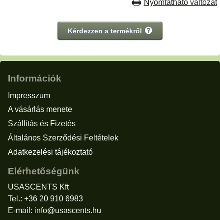
Nyomtatható változat
Kérdezzen a termékről
Információk
Impresszum
A vásárlás menete
Szállítás és Fizetés
Általános Szerződési Feltételek
Adatkezelési tájékoztató
Elérhetőségünk
USASCENTS Kft
Tel.: +36 20 910 6983
E-mail:
info@usascents.hu