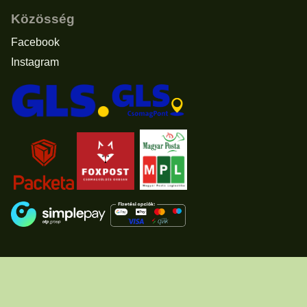
Közösség
Facebook
Instagram
Elállás a vásárlástól
© 2011 - 2026 -
www.usascents.hu