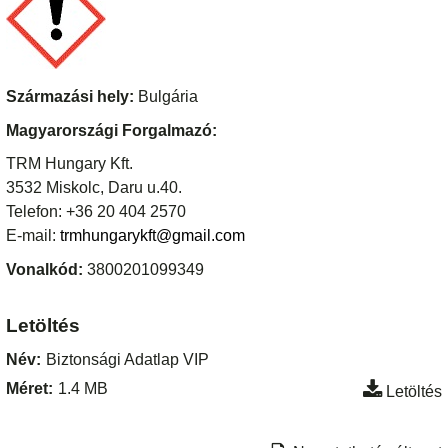
Származási hely:
Bulgária
Magyarországi Forgalmazó:
TRM Hungary Kft.
3532 Miskolc, Daru u.40.
Telefon: +36 20 404 2570
E-mail:
trmhungarykft@gmail.com
Vonalkód:
3800201099349
Letöltés
Név:
Biztonsági Adatlap VIP
Méret:
1.4 MB
Letöltés