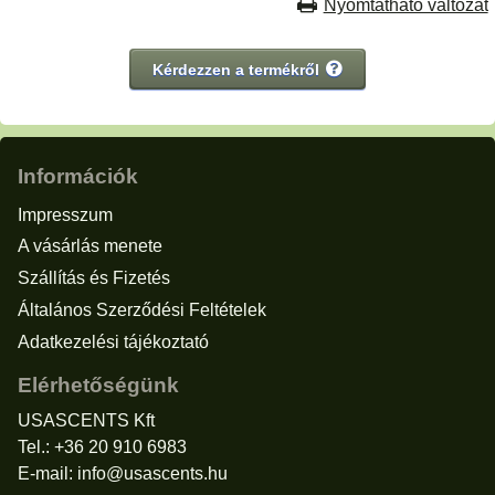
Nyomtatható változat
Kérdezzen a termékről
Információk
Impresszum
A vásárlás menete
Szállítás és Fizetés
Általános Szerződési Feltételek
Adatkezelési tájékoztató
Elérhetőségünk
USASCENTS Kft
Tel.: +36 20 910 6983
E-mail:
info@usascents.hu