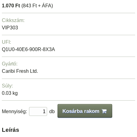
1.070 Ft
(843 Ft + ÁFA)
Cikkszám:
VIP303
UFI:
Q1U0-40E6-900R-8X3A
Gyártó:
Caribi Fresh Ltd.
Súly:
0.03 kg
Kosárba rakom
Mennyiség:
db
Leírás