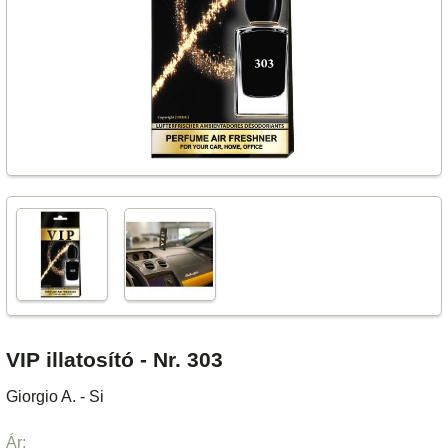
VIP illatosító - Nr. 303
Giorgio A. - Si
Ár: