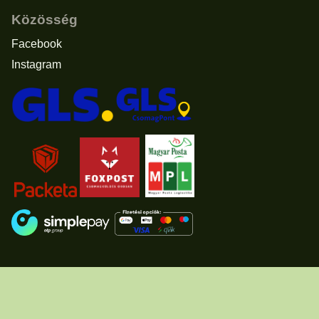
Közösség
Facebook
Instagram
Elállás a vásárlástól
© 2011 - 2026 -
www.usascents.hu