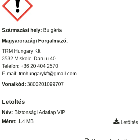
Származási hely:
Bulgária
Magyarországi Forgalmazó:
TRM Hungary Kft.
3532 Miskolc, Daru u.40.
Telefon: +36 20 404 2570
E-mail:
trmhungarykft@gmail.com
Vonalkód:
3800201099707
Letöltés
Név:
Biztonsági Adatlap VIP
Méret:
1.4 MB
Letöltés