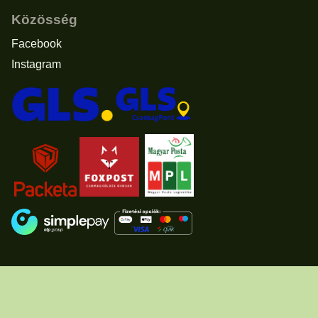
Közösség
Facebook
Instagram
Elállás a vásárlástól
© 2011 - 2026 -
www.usascents.hu