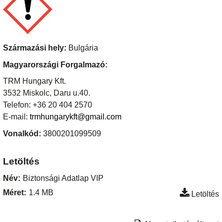
Származási hely:
Bulgária
Magyarországi Forgalmazó:
TRM Hungary Kft.
3532 Miskolc, Daru u.40.
Telefon: +36 20 404 2570
E-mail:
trmhungarykft@gmail.com
Vonalkód:
3800201099509
Letöltés
Név:
Biztonsági Adatlap VIP
Méret:
1.4 MB
Letöltés