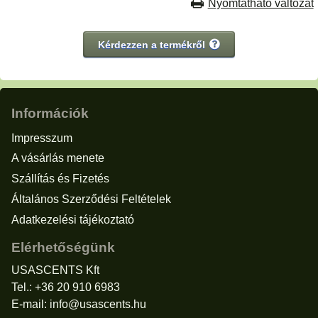
Nyomtatható változat
Kérdezzen a termékről
Információk
Impresszum
A vásárlás menete
Szállítás és Fizetés
Általános Szerződési Feltételek
Adatkezelési tájékoztató
Elérhetőségünk
USASCENTS Kft
Tel.: +36 20 910 6983
E-mail:
info@usascents.hu