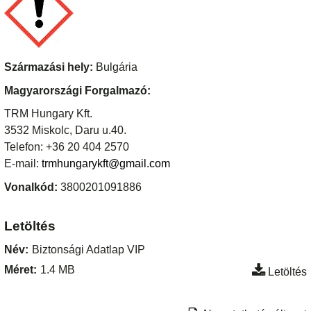
Származási hely:
Bulgária
Magyarországi Forgalmazó:
TRM Hungary Kft.
3532 Miskolc, Daru u.40.
Telefon: +36 20 404 2570
E-mail:
trmhungarykft@gmail.com
Vonalkód:
3800201091886
Letöltés
Név:
Biztonsági Adatlap VIP
Méret:
1.4 MB
Letöltés