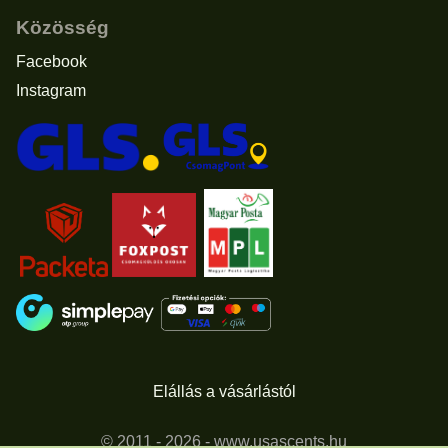
Közösség
Facebook
Instagram
Elállás a vásárlástól
© 2011 - 2026 -
www.usascents.hu