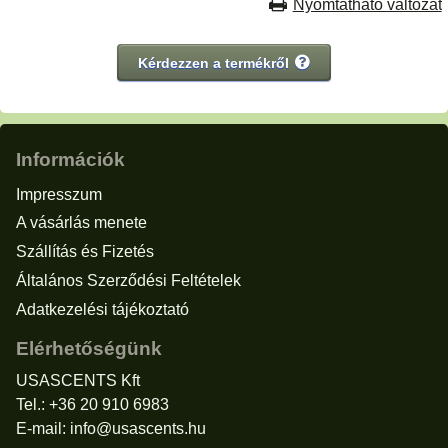
Nyomtatható változat
Kérdezzen a termékről
Információk
Impresszum
A vásárlás menete
Szállítás és Fizetés
Általános Szerződési Feltételek
Adatkezelési tájékoztató
Elérhetőségünk
USASCENTS Kft
Tel.: +36 20 910 6983
E-mail:
info@usascents.hu