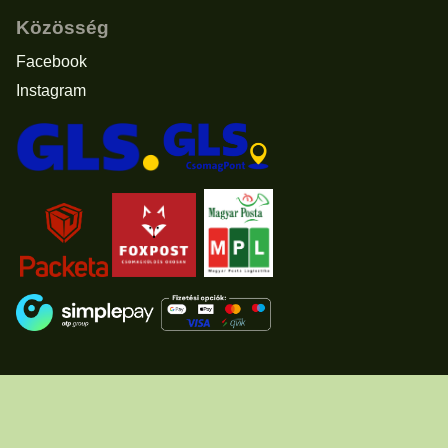
Közösség
Facebook
Instagram
Elállás a vásárlástól
© 2011 - 2026 -
www.usascents.hu