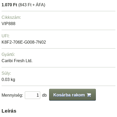
1.070 Ft
(843 Ft + ÁFA)
Cikkszám:
VIP888
UFI:
K8F2-706E-G008-7N02
Gyártó:
Caribi Fresh Ltd.
Súly:
0.03 kg
Kosárba rakom
Mennyiség:
db
Leírás