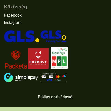
Közösség
Facebook
Instagram
Elállás a vásárlástól
© 2011 - 2026 -
www.usascents.hu