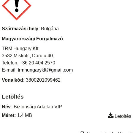
Származási hely:
Bulgária
Magyarországi Forgalmazó:
TRM Hungary Kft.
3532 Miskolc, Daru u.40.
Telefon: +36 20 404 2570
E-mail:
trmhungarykft@gmail.com
Vonalkód:
3800201099462
Letöltés
Név:
Biztonsági Adatlap VIP
Méret:
1.4 MB
Letöltés