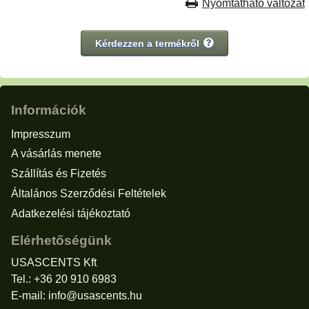
Nyomtatható változat
Kérdezzen a termékről
Információk
Impresszum
A vásárlás menete
Szállítás és Fizetés
Általános Szerződési Feltételek
Adatkezelési tájékoztató
Elérhetőségünk
USASCENTS Kft
Tel.: +36 20 910 6983
E-mail:
info@usascents.hu