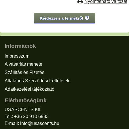
Nyomtatható változat
Kérdezzen a termékről
Információk
Impresszum
A vásárlás menete
Szállítás és Fizetés
Általános Szerződési Feltételek
Adatkezelési tájékoztató
Elérhetőségünk
USASCENTS Kft
Tel.: +36 20 910 6983
E-mail:
info@usascents.hu