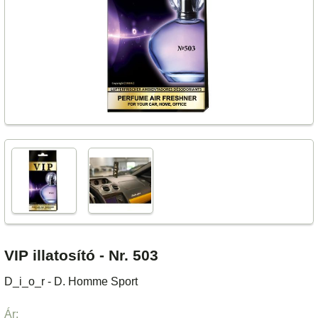
VIP illatosító - Nr. 503
D_i_o_r - D. Homme Sport
Ár: