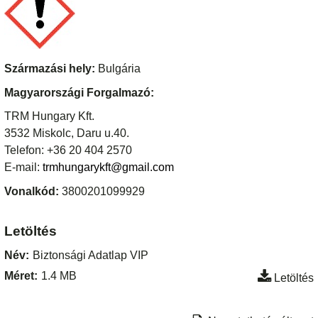
Származási hely:
Bulgária
Magyarországi Forgalmazó:
TRM Hungary Kft.
3532 Miskolc, Daru u.40.
Telefon: +36 20 404 2570
E-mail:
trmhungarykft@gmail.com
Vonalkód:
3800201099929
Letöltés
Név:
Biztonsági Adatlap VIP
Méret:
1.4 MB
Letöltés