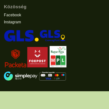
Közösség
Facebook
Instagram
Elállás a vásárlástól
© 2011 - 2026 -
www.usascents.hu