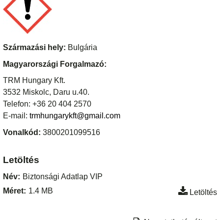
Származási hely:
Bulgária
Magyarországi Forgalmazó:
TRM Hungary Kft.
3532 Miskolc, Daru u.40.
Telefon: +36 20 404 2570
E-mail:
trmhungarykft@gmail.com
Vonalkód:
3800201099516
Letöltés
Név:
Biztonsági Adatlap VIP
Méret:
1.4 MB
Letöltés