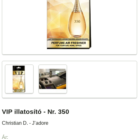
VIP illatosító - Nr. 350
Christian D. - J’adore
Ár: