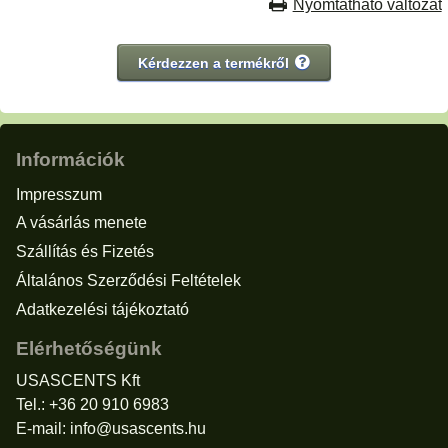
Nyomtatható változat
Kérdezzen a termékről
Információk
Impresszum
A vásárlás menete
Szállítás és Fizetés
Általános Szerződési Feltételek
Adatkezelési tájékoztató
Elérhetőségünk
USASCENTS Kft
Tel.: +36 20 910 6983
E-mail:
info@usascents.hu