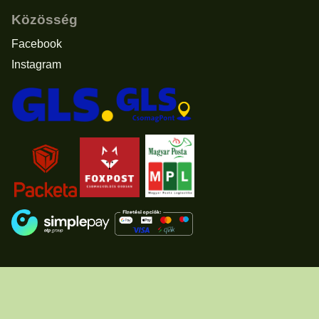
Közösség
Facebook
Instagram
Elállás a vásárlástól
© 2011 - 2026 -
www.usascents.hu