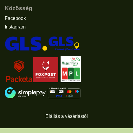
Közösség
Facebook
Instagram
Elállás a vásárlástól
© 2011 - 2026 -
www.usascents.hu