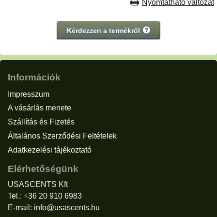
Nyomtatható változat
Kérdezzen a termékről
Információk
Impresszum
A vásárlás menete
Szállítás és Fizetés
Általános Szerződési Feltételek
Adatkezelési tájékoztató
Elérhetőségünk
USASCENTS Kft
Tel.: +36 20 910 6983
E-mail:
info@usascents.hu