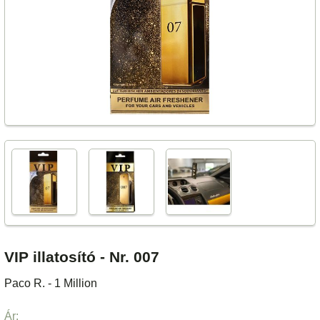
VIP illatosító - Nr. 007
Paco R. - 1 Million
Ár: