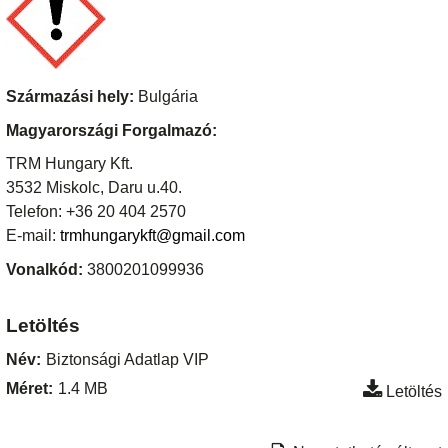
Származási hely:
Bulgária
Magyarországi Forgalmazó:
TRM Hungary Kft.
3532 Miskolc, Daru u.40.
Telefon: +36 20 404 2570
E-mail:
trmhungarykft@gmail.com
Vonalkód:
3800201099936
Letöltés
Név:
Biztonsági Adatlap VIP
Méret:
1.4 MB
Letöltés