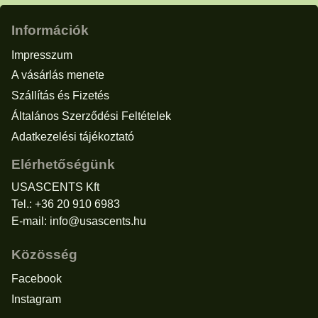
Információk
Impresszum
A vásárlás menete
Szállítás és Fizetés
Általános Szerződési Feltételek
Adatkezelési tájékoztató
Elérhetőségünk
USASCENTS Kft
Tel.: +36 20 910 6983
E-mail:
info@usascents.hu
Közösség
Facebook
Instagram