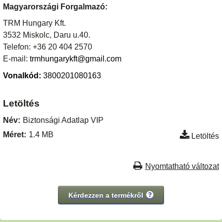
Magyarországi Forgalmazó:
TRM Hungary Kft.
3532 Miskolc, Daru u.40.
Telefon: +36 20 404 2570
E-mail:
trmhungarykft@gmail.com
Vonalkód:
3800201080163
Letöltés
Név:
Biztonsági Adatlap VIP
Méret:
1.4 MB
Letöltés
Nyomtatható változat
Kérdezzen a termékről