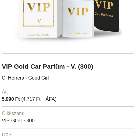
VIP Gold Car Parfüm - V. (300)
C. Herrera - Good Girl
Ár:
5.990 Ft
(4.717 Ft + ÁFA)
Cikkszám:
VIP-GOLD-300
UFI: