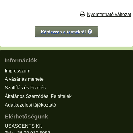
Nyomtatható változat
Kérdezzen a termékről
Információk
Impresszum
A vásárlás menete
Szállítás és Fizetés
Általános Szerződési Feltételek
Adatkezelési tájékoztató
Elérhetőségünk
USASCENTS Kft