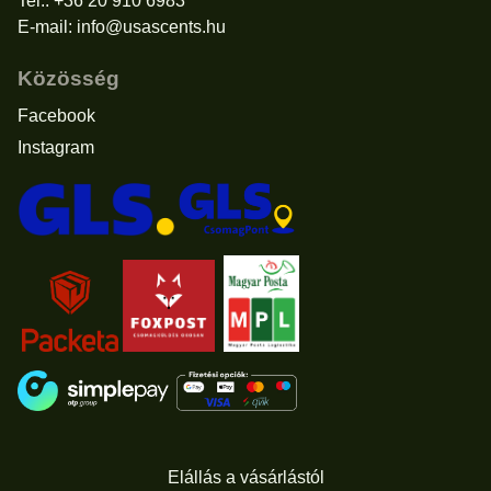
Tel.: +36 20 910 6983
E-mail:
info@usascents.hu
Közösség
Facebook
Instagram
Elállás a vásárlástól