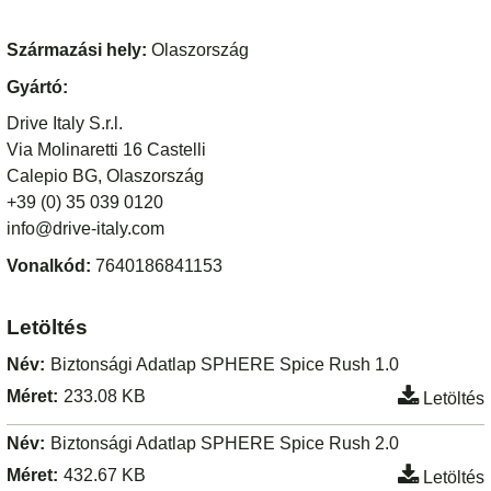
Származási hely:
Olaszország
Gyártó:
Drive Italy S.r.l.
Via Molinaretti 16 Castelli
Calepio BG, Olaszország
+39 (0) 35 039 0120
info@drive-italy.com
Vonalkód:
7640186841153
Letöltés
Név:
Biztonsági Adatlap SPHERE Spice Rush 1.0
Méret:
233.08 KB
Letöltés
Név:
Biztonsági Adatlap SPHERE Spice Rush 2.0
Méret:
432.67 KB
Letöltés