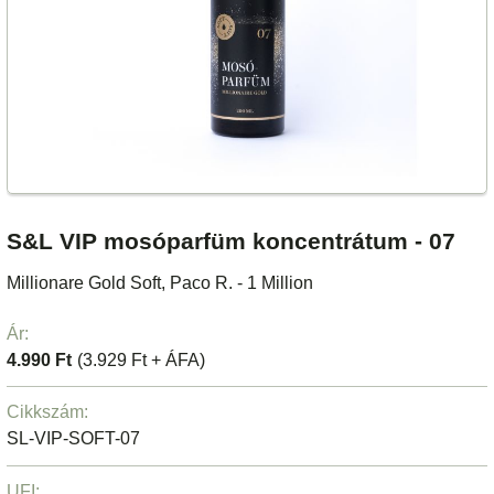
S&L VIP mosóparfüm koncentrátum - 07
Millionare Gold Soft, Paco R. - 1 Million
Ár:
4.990 Ft
(3.929 Ft + ÁFA)
Cikkszám:
SL-VIP-SOFT-07
UFI: