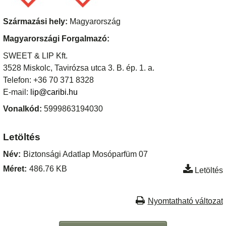
Származási hely:
Magyarország
Magyarországi Forgalmazó:
SWEET & LIP Kft.
3528 Miskolc, Tavirózsa utca 3. B. ép. 1. a.
Telefon: +36 70 371 8328
E-mail:
lip@caribi.hu
Vonalkód:
5999863194030
Letöltés
Név:
Biztonsági Adatlap Mosóparfüm 07
Méret:
486.76 KB
Letöltés
Nyomtatható változat