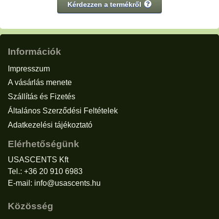
Kérdezzen a termékről
Információk
Impresszum
A vásárlás menete
Szállítás és Fizetés
Általános Szerződési Feltételek
Adatkezelési tájékoztató
Elérhetőségünk
USASCENTS Kft
Tel.: +36 20 910 6983
E-mail:
info@usascents.hu
Közösség