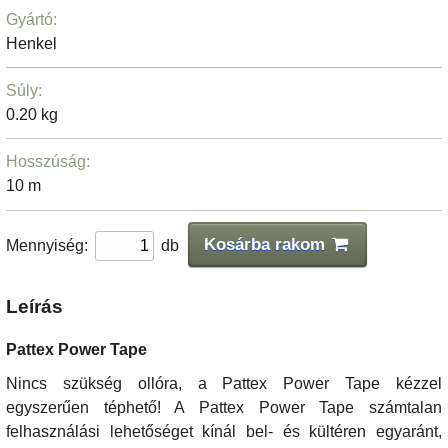
Gyártó:
Henkel
Súly:
0.20 kg
Hosszúság:
10 m
Kosárba rakom
Mennyiség:
db
Leírás
Pattex Power Tape
Nincs szükség ollóra, a Pattex Power Tape kézzel
egyszerűen téphető! A Pattex Power Tape számtalan
felhasználási lehetőséget kínál bel- és kültéren egyaránt,