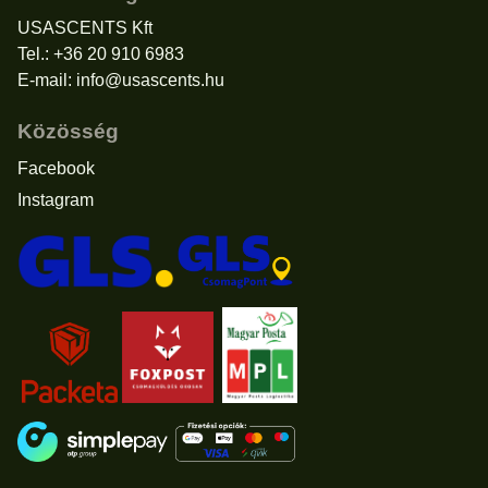
USASCENTS Kft
Tel.: +36 20 910 6983
E-mail:
info@usascents.hu
Közösség
Facebook
Instagram