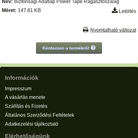
Név:
Biztonsági Adatlap Power Tape Ragasztószalag
Méret:
147.81 KB
Letöltés
Nyomtatható változat
Kérdezzen a termékről
Információk
Impresszum
A vásárlás menete
Szállítás és Fizetés
Általános Szerződési Feltételek
Adatkezelési tájékoztató
Elérhetőségünk