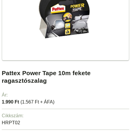
Pattex Power Tape 10m fekete
ragasztószalag
Ár:
1.990 Ft
(1.567 Ft + ÁFA)
Cikkszám:
HRPT02