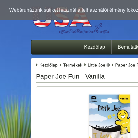
Webáruházunk sütiket használ a felhasználói élmény fokozá
Kezdőlap
Bemutat
Kezdőlap
Termékek
Little Joe ®
Paper Joe 
Paper Joe Fun - Vanilla