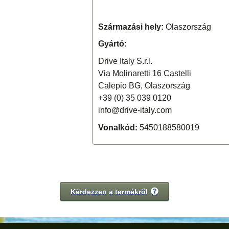
Származási hely:
Olaszország
Gyártó:
Drive Italy S.r.l.
Via Molinaretti 16 Castelli
Calepio BG, Olaszország
+39 (0) 35 039 0120
info@drive-italy.com
Vonalkód:
5450188580019
Kérdezzen a termékről