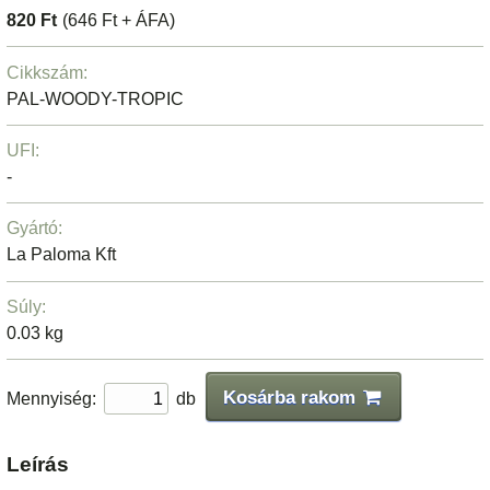
820 Ft
(646 Ft + ÁFA)
Cikkszám:
PAL-WOODY-TROPIC
UFI:
-
Gyártó:
La Paloma Kft
Súly:
0.03 kg
Kosárba rakom
Mennyiség:
db
Leírás