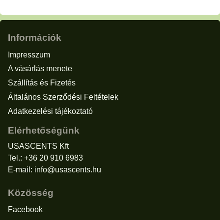
Információk
Impresszum
A vásárlás menete
Szállítás és Fizetés
Általános Szerződési Feltételek
Adatkezelési tájékoztató
Elérhetőségünk
USASCENTS Kft
Tel.: +36 20 910 6983
E-mail:
info@usascents.hu
Közösség
Facebook