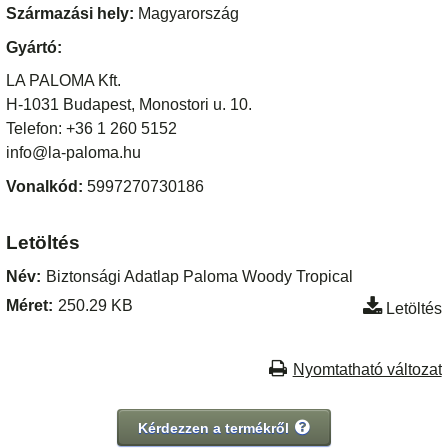
Származási hely:
Magyarország
Gyártó:
LA PALOMA Kft.
H-1031 Budapest, Monostori u. 10.
Telefon: +36 1 260 5152
info@la-paloma.hu
Vonalkód:
5997270730186
Letöltés
Név:
Biztonsági Adatlap Paloma Woody Tropical
Méret:
250.29 KB
Letöltés
Nyomtatható változat
Kérdezzen a termékről