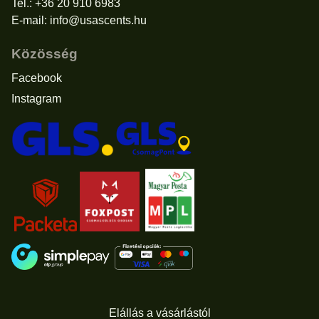
Tel.: +36 20 910 6983
E-mail:
info@usascents.hu
Közösség
Facebook
Instagram
Elállás a vásárlástól