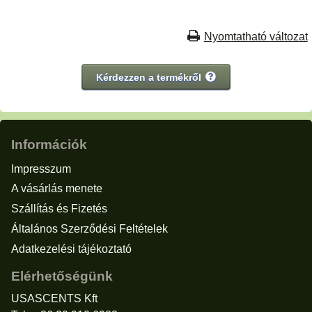
Nyomtatható változat
Kérdezzen a termékről
Információk
Impresszum
A vásárlás menete
Szállítás és Fizetés
Általános Szerződési Feltételek
Adatkezelési tájékoztató
Elérhetőségünk
USASCENTS Kft