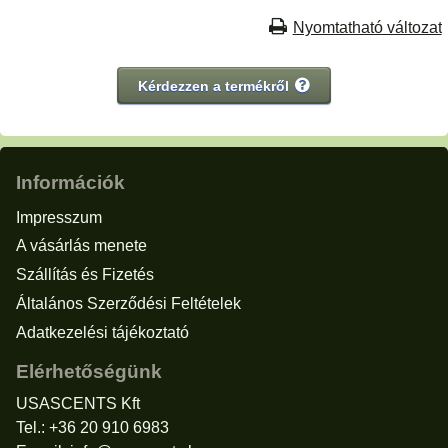
Nyomtatható változat
Kérdezzen a termékről
Információk
Impresszum
A vásárlás menete
Szállítás és Fizetés
Általános Szerződési Feltételek
Adatkezelési tájékoztató
Elérhetőségünk
USASCENTS Kft
Tel.: +36 20 910 6983