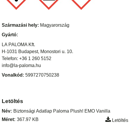
Származási hely:
Magyarország
Gyártó:
LA PALOMA Kft.
H-1031 Budapest, Monostori u. 10.
Telefon: +36 1 260 5152
info@la-paloma.hu
Vonalkód:
5997270750238
Letöltés
Név:
Biztonsági Adatlap Paloma Plush! EMO Vanilla
Méret:
367.97 KB
Letöltés