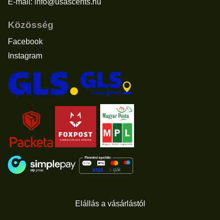
E-mail:
info@usascents.hu
Közösség
Facebook
Instagram
Elállás a vásárlástól