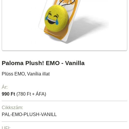
Paloma Plush! EMO - Vanilla
Plüss EMO, Vanília illat
Ár:
990 Ft
(780 Ft + ÁFA)
Cikkszám:
PAL-EMO-PLUSH-VANILL
UFI: