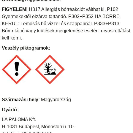
FIGYELEM!
H317 Allergiás bőrreakciót válthat ki. P102
Gyermekektől elzárva tartandó. P302+P352 HA BŐRRE
KERÜL: Lemosás bő vízzel és szappannal. P333+P313
Bőrirritáció vagy kiütések megjelenése esetén: orvosi ellátást
kell kérni.
Veszély piktogramok:
Származási hely:
Magyarország
Gyártó:
LA PALOMA Kft.
H-1031 Budapest, Monostori u. 10.