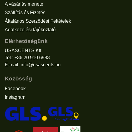
A vásárlás menete
Szállítás és Fizetés
Általános Szerződési Feltételek
Adatkezelési tájékoztató
Elérhetőségünk
USASCENTS Kft
Tel.: +36 20 910 6983
E-mail:
info@usascents.hu
Közösség
Facebook
Instagram