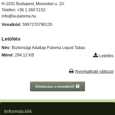
H-1031 Budapest, Monostori u. 10.
Telefon: +36 1 260 5152
info@la-paloma.hu
Vonalkód:
5997270790135
Letöltés
Név:
Biztonsági Adatlap Paloma Liquid Tabac
Méret:
294.12 KB
Letöltés
Nyomtatható változat
Kérdezzen a termékről
Információk