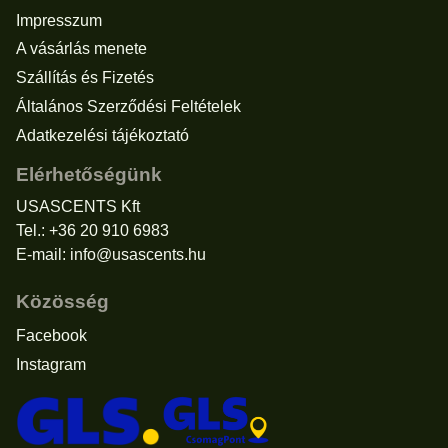
Impresszum
A vásárlás menete
Szállítás és Fizetés
Általános Szerződési Feltételek
Adatkezelési tájékoztató
Elérhetőségünk
USASCENTS Kft
Tel.: +36 20 910 6983
E-mail:
info@usascents.hu
Közösség
Facebook
Instagram