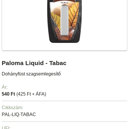
Paloma Liquid - Tabac
Dohányfüst szagsemlegesítő
Ár:
540 Ft
(425 Ft + ÁFA)
Cikkszám:
PAL-LIQ-TABAC
UFI: