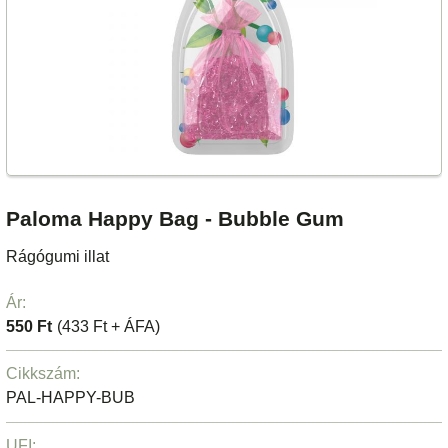
Paloma Happy Bag - Bubble Gum
Rágógumi illat
Ár:
550 Ft
(433 Ft + ÁFA)
Cikkszám:
PAL-HAPPY-BUB
UFI: