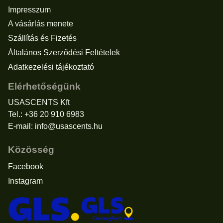
Impresszum
A vásárlás menete
Szállítás és Fizetés
Általános Szerződési Feltételek
Adatkezelési tájékoztató
Elérhetőségünk
USASCENTS Kft
Tel.: +36 20 910 6983
E-mail:
info@usascents.hu
Közösség
Facebook
Instagram