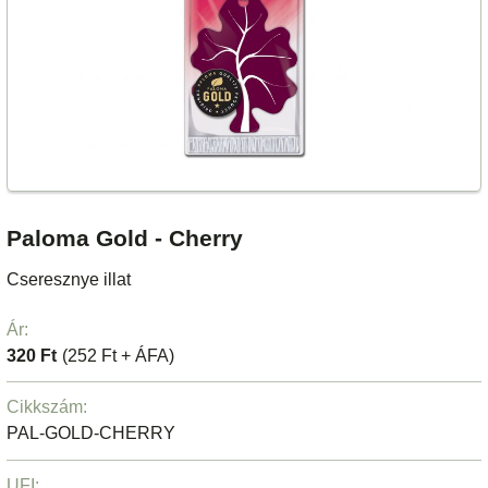
Paloma Gold - Cherry
Cseresznye illat
Ár:
320 Ft
(252 Ft + ÁFA)
Cikkszám:
PAL-GOLD-CHERRY
UFI: