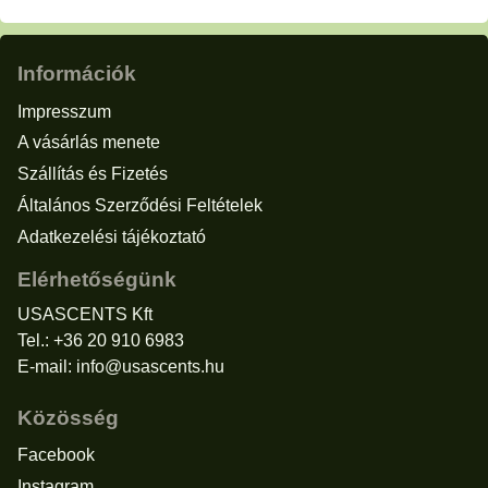
Információk
Impresszum
A vásárlás menete
Szállítás és Fizetés
Általános Szerződési Feltételek
Adatkezelési tájékoztató
Elérhetőségünk
USASCENTS Kft
Tel.: +36 20 910 6983
E-mail:
info@usascents.hu
Közösség
Facebook
Instagram