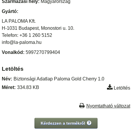
Származási hely:
Magyarország
Gyártó:
LA PALOMA Kft.
H-1031 Budapest, Monostori u. 10.
Telefon: +36 1 260 5152
info@la-paloma.hu
Vonalkód:
5997270799404
Letöltés
Név:
Biztonsági Adatlap Paloma Gold Cherry 1.0
Méret:
334.83 KB
Letöltés
Nyomtatható változat
Kérdezzen a termékről