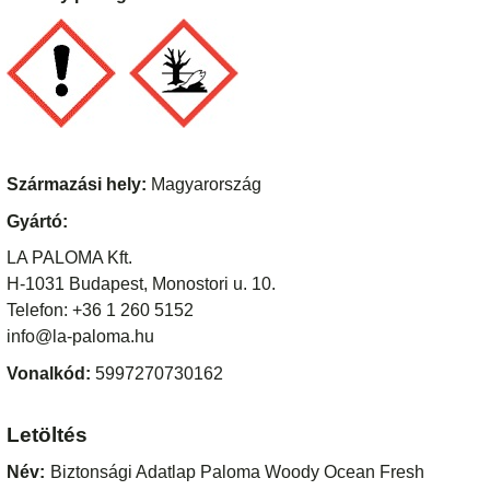
Származási hely:
Magyarország
Gyártó:
LA PALOMA Kft.
H-1031 Budapest, Monostori u. 10.
Telefon: +36 1 260 5152
info@la-paloma.hu
Vonalkód:
5997270730162
Letöltés
Név:
Biztonsági Adatlap Paloma Woody Ocean Fresh