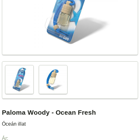
Paloma Woody - Ocean Fresh
Óceán illat
Ár: