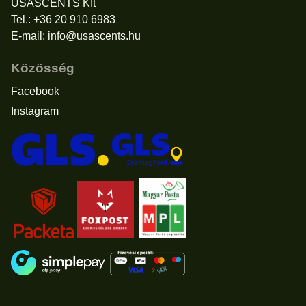
USASCENTS Kft
Tel.: +36 20 910 6983
E-mail:
info@usascents.hu
Közösség
Facebook
Instagram