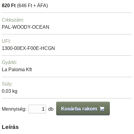
820 Ft
(646 Ft + ÁFA)
Cikkszám:
PAL-WOODY-OCEAN
UFI:
1300-00EX-F00E-HCGN
Gyártó:
La Paloma Kft
Súly:
0.03 kg
Kosárba rakom
Mennyiség:
db
Leírás