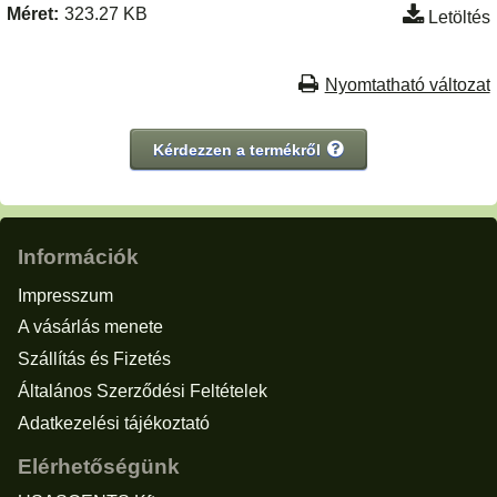
Méret:
323.27 KB
Letöltés
Nyomtatható változat
Kérdezzen a termékről
Információk
Impresszum
A vásárlás menete
Szállítás és Fizetés
Általános Szerződési Feltételek
Adatkezelési tájékoztató
Elérhetőségünk