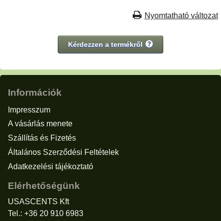
Nyomtatható változat
Kérdezzen a termékről
Információk
Impresszum
A vásárlás menete
Szállítás és Fizetés
Általános Szerződési Feltételek
Adatkezelési tájékoztató
Elérhetőségünk
USASCENTS Kft
Tel.: +36 20 910 6983