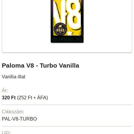
Paloma V8 - Turbo Vanilla
Vanília illat
Ár:
320 Ft
(252 Ft + ÁFA)
Cikkszám:
PAL-V8-TURBO
UFI: