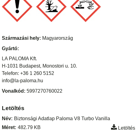
Származási hely:
Magyarország
Gyártó:
LA PALOMA Kft.
H-1031 Budapest, Monostori u. 10.
Telefon: +36 1 260 5152
info@la-paloma.hu
Vonalkód:
5997270760022
Letöltés
Név:
Biztonsági Adatlap Paloma V8 Turbo Vanilla
Méret:
482.79 KB
Letöltés