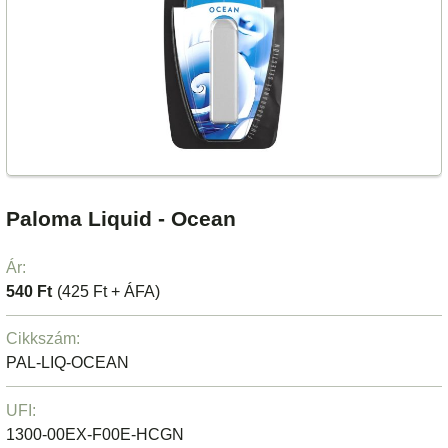
Paloma Liquid - Ocean
Ár:
540 Ft
(425 Ft + ÁFA)
Cikkszám:
PAL-LIQ-OCEAN
UFI:
1300-00EX-F00E-HCGN