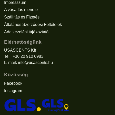
Impresszum
A vásárlás menete
Szállítás és Fizetés
Általános Szerződési Feltételek
Adatkezelési tájékoztató
Elérhetőségünk
USASCENTS Kft
Tel.: +36 20 910 6983
E-mail:
info@usascents.hu
Közösség
Facebook
Instagram